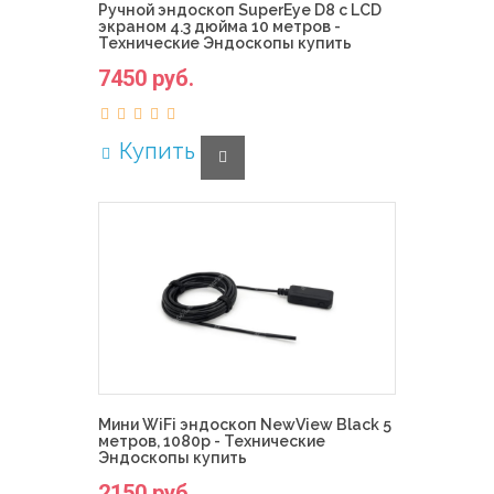
Ручной эндоскоп SuperEye D8 с LCD
экраном 4.3 дюйма 10 метров -
Технические Эндоскопы купить
7450 руб.
Купить
Мини WiFi эндоскоп NewView Black 5
метров, 1080p - Технические
Эндоскопы купить
2150 руб.