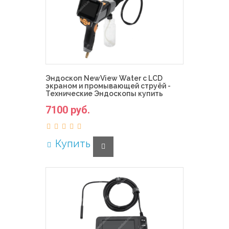
Эндоскоп NewView Water с LCD
экраном и промывающей струёй -
Технические Эндоскопы купить
7100 руб.
Купить