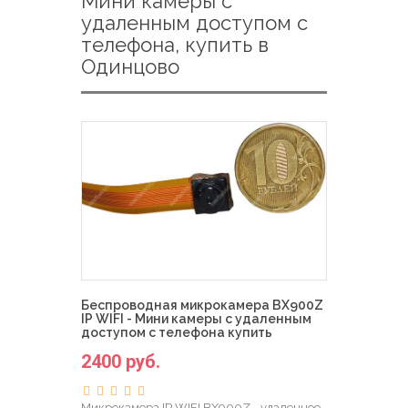
Мини камеры с
удаленным доступом с
телефона, купить в
Одинцово
Беспроводная микрокамера BX900Z
IP WIFI - Мини камеры с удаленным
доступом с телефона купить
2400 руб.
Микрокамера IP WIFI BX900Z - удаленное