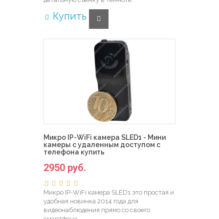
Купить
Микро IP-WiFi камера SLED1 - Мини
камеры с удаленным доступом с
телефона купить
2950 руб.
Микро IP-WiFi камера SLED1 это простая и
удобная новинка 2014 года для
видеонаблюдения прямо со своего
смартфона...