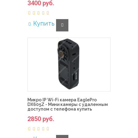
3400 руб.
Купить
Микро IP Wi-Fi камера EaglePro
DX605Z - Мини камеры с удаленным
доступом с телефона купить
2850 руб.