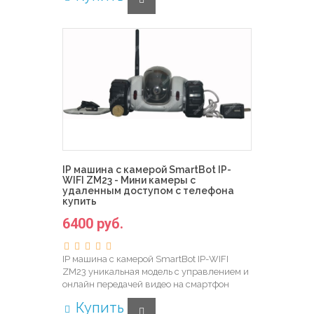
IP машина с камерой SmartBot IP-
WIFI ZM23 - Мини камеры с
удаленным доступом с телефона
купить
6400 руб.
IP машина с камерой SmartBot IP-WIFI
ZM23 уникальная модель с управлением и
онлайн передачей видео на смартфон
Купить