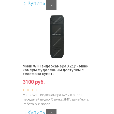
Купить
Мини WIFI видеокамера XZ17 - Мини
камеры с удаленным доступом с
телефона купить
3100 руб.
Мини WIFI видеокамера XZ17 с онлайн
передачей видео. Съемка 3МП, день/ночь.
Работа 6-8 часов
Купить