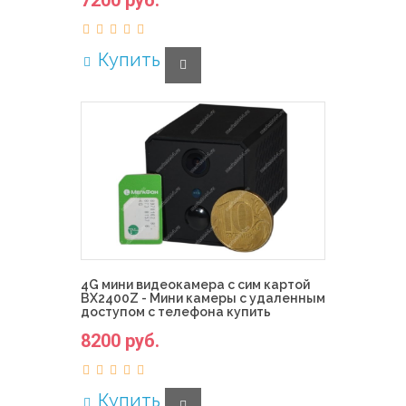
7200 руб.
Купить
4G мини видеокамера с сим картой
BX2400Z - Мини камеры с удаленным
доступом с телефона купить
8200 руб.
Купить