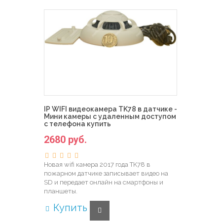
IP WIFI видеокамера TK78 в датчике -
Мини камеры с удаленным доступом
с телефона купить
2680 руб.
Новая wifi камера 2017 года TK78 в
пожарном датчике записывает видео на
SD и передает онлайн на смартфоны и
планшеты.
Купить