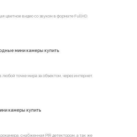
ая цветное видео со звуком в формате FullHD.
водные мини камеры купить
 любой точке мира за объектом, через интернет.
ини камеры купить
окамера, снабженная PIR детектором, а так же