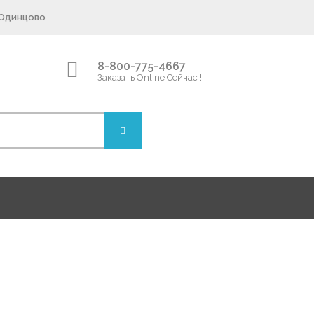
 Одинцово
8-800-775-4667
Заказать Online Сейчас !