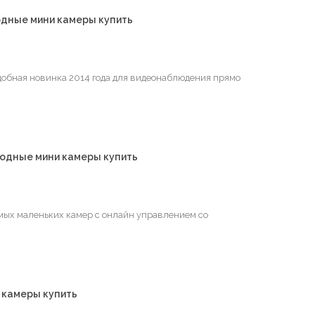
водные мини камеры купить
удобная новинка 2014 года для видеонаблюдения прямо
водные мини камеры купить
самых маленьких камер с онлайн управлением со
 камеры купить