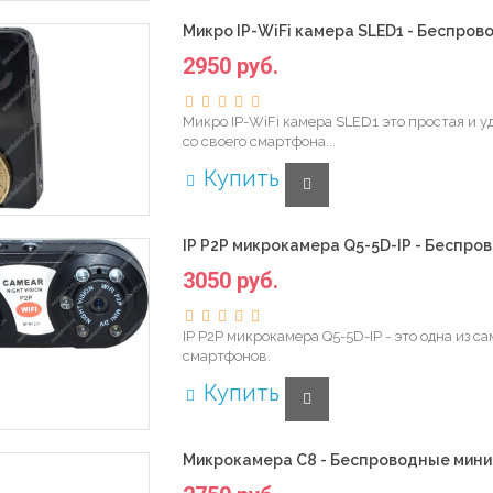
Микро IP-WiFi камера SLED1 - Беспро
2950 руб.
Микро IP-WiFi камера SLED1 это простая и 
со своего смартфона...
Купить
IP P2P микрокамера Q5-5D-IP - Беспро
3050 руб.
IP P2P микрокамера Q5-5D-IP - это одна из 
смартфонов.
Купить
Микрокамера С8 - Беспроводные мини