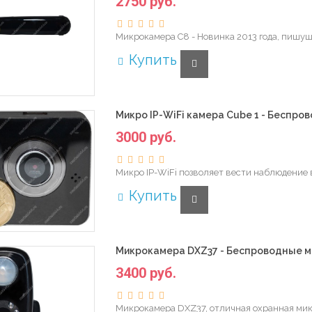
2750 руб.
Микрокамера С8 - Новинка 2013 года, пишущ
Купить
Микро IP-WiFi камера Cube 1 - Беспро
3000 руб.
Микро IP-WiFi позволяет вести наблюдение в
Купить
Микрокамера DXZ37 - Беспроводные м
3400 руб.
Микрокамера DXZ37, отличная охранная микр