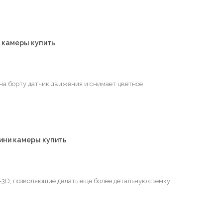
 камеры купить
 на борту датчик движения и снимает цветное
ини камеры купить
-3D, позволяющие делать еще более детальную съемку