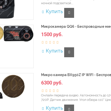
ночной подсветкой...
Купить
Микрокамера QQ6 - Беспроводные мин
1500 руб.
Купить
Микро камера BX950Z IP WIFI - Беспр
6300 руб.
Онлайн передача видео. Автономность до 12ч
720P. Датчик движения. Угол обзора 110° Цик
Купить