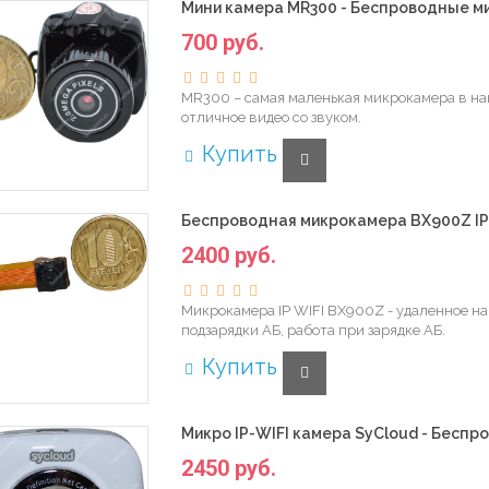
Мини камера MR300 - Беспроводные м
700 руб.
MR300 – самая маленькая микрокамера в на
отличное видео со звуком.
Купить
Беспроводная микрокамера BX900Z IP 
2400 руб.
Микрокамера IP WIFI BX900Z - удаленное на
подзарядки АБ, работа при зарядке АБ.
Купить
Микро IP-WIFI камера SyCloud - Бесп
2450 руб.