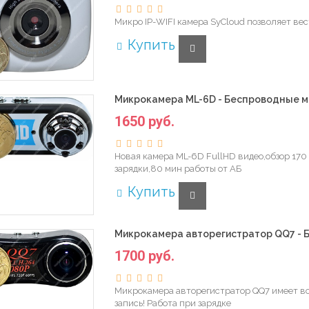
Микро IP-WIFI камера SyCloud позволяет ве
Купить
Микрокамера ML-6D - Беспроводные м
1650 руб.
Новая камера ML-6D FullHD видео,обзор 170
зарядки,80 мин работы от АБ
Купить
Микрокамера авторегистратор QQ7 - 
1700 руб.
Микрокамера авторегистратор QQ7 имеет во
запись! Работа при зарядке