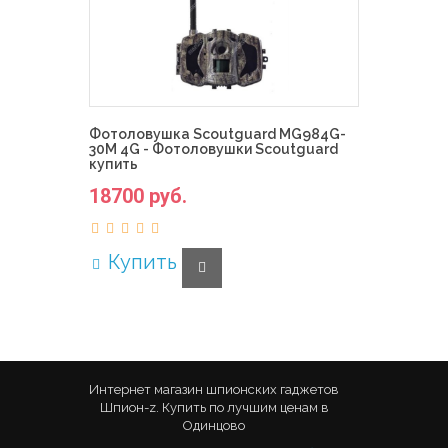
Фотоловушка Scoutguard MG984G-
30M 4G - Фотоловушки Scoutguard
купить
18700 руб.
Купить
Интернет магазин шпионских гаджетов
Шпион-z. Купить по лучшим ценам в
Одинцово