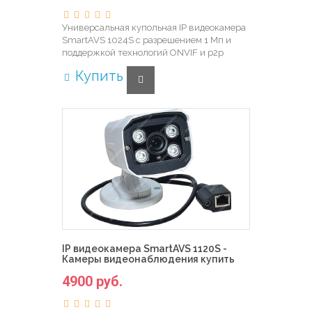
Универсальная купольная IP видеокамера
SmartAVS 1024S с разрешением 1 Мп и
поддержкой технологий ONVIF и p2p
Купить
IP видеокамера SmartAVS 1120S -
Камеры видеонаблюдения купить
4900 руб.