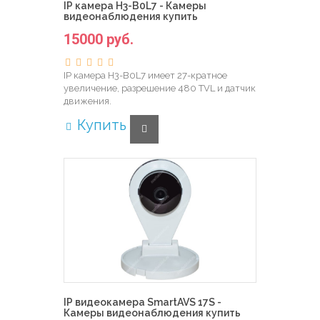
IP камера H3-B0L7 - Камеры
видеонаблюдения купить
15000 руб.
IP камера H3-B0L7 имеет 27-кратное
увеличение, разрешение 480 TVL и датчик
движения.
Купить
IP видеокамера SmartAVS 17S -
Камеры видеонаблюдения купить