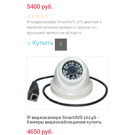
5400 руб.
IP видеокамера SmartAVS 17S цветная 1
мегапиксельная камера со звуком и с
функцией записи на sd карту.
Купить
IP видеокамера SmartAVS 1024S -
Камеры видеонаблюдения купить
4650 руб.