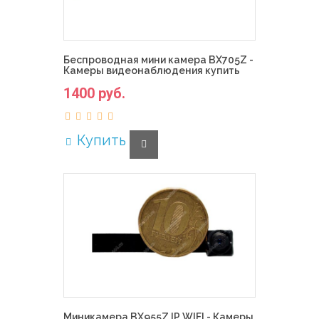
Беспроводная мини камера BX705Z -
Камеры видеонаблюдения купить
1400 руб.
Купить
Миникамера BX955Z IP WIFI - Камеры