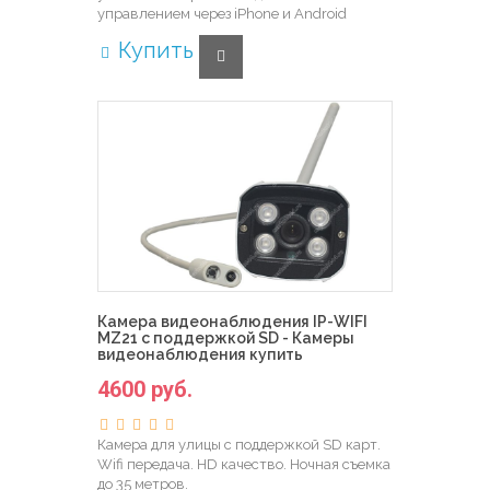
управлением через iPhone и Android
Купить
Камера видеонаблюдения IP-WIFI
MZ21 с поддержкой SD - Камеры
видеонаблюдения купить
4600 руб.
Камера для улицы с поддержкой SD карт.
Wifi передача. HD качество. Ночная съемка
до 35 метров.