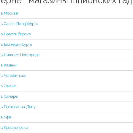
ернет магазины шпионских гад
 в Москве
 в Санкт-Петербурге
 в Новосибирске
 в Екатеринбурге
 в Нижнем Новгороде
 в Казани
 в Челябинске
 в Омске
 в Самаре
 в Ростове-на-Дону
 в Уфе
 в Красноярске