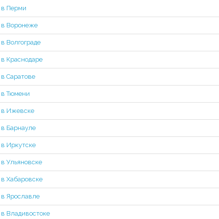
 в Перми
 в Воронеже
 в Волгограде
 в Краснодаре
 в Саратове
 в Тюмени
 в Ижевске
 в Барнауле
 в Иркутске
 в Ульяновске
 в Хабаровске
 в Ярославле
 в Владивостоке