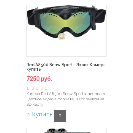
Red A8500 Snow Sport - Экшн-Камеры
купить
7250 руб.
Камера Red A8500 Snow Sport записывает
цветное видео в формате HD со звуком на
SD карту.
Купить