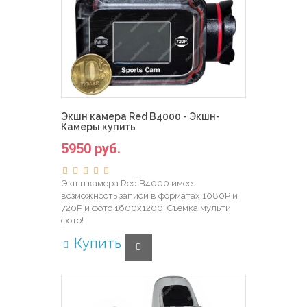
Экшн камера Red B4000 - Экшн-
Камеры купить
5950 руб.
Экшн камера Red B4000 имеет
возможность записи в форматах 1080Р и
720Р и фото 1600х1200! Съемка мульти
фото!
Купить